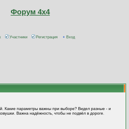
Форум 4x4
к
Участники
Регистрация
Вход
ай. Какие параметры важны при выборе? Видел разные - и
овушки. Важна надёжность, чтобы не подвёл в дороге.