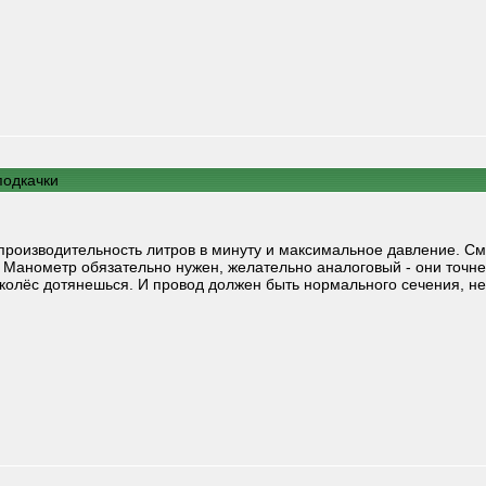
подкачки
производительность литров в минуту и максимальное давление. Смо
. Манометр обязательно нужен, желательно аналоговый - они точн
 колёс дотянешься. И провод должен быть нормального сечения, не