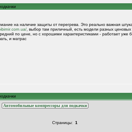
подкачки
мание на наличие защиты от перегрева. Это реально важная штука,
bibimir.com.ua/
, выбор там приличный, есть модели разных ценовых
редний по цене, но с хорошими характеристиками - работает уже 
ать, и матрас
подкачки
>
Автомобильные компрессоры для подкачки
Страницы:
1