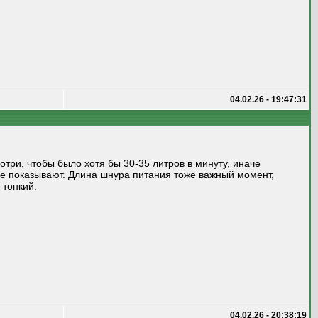
04.02.26 - 19:47:31
три, чтобы было хотя бы 30-35 литров в минуту, иначе
ее показывают. Длина шнура питания тоже важный момент,
 тонкий.
04.02.26 - 20:38:19