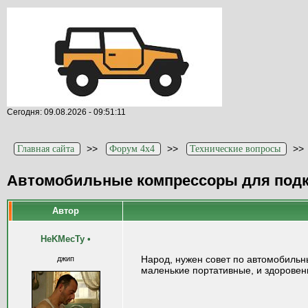
Сегодня: 09.08.2026 - 09:51:11
>>
>>
>
Главная сайта
Форум 4x4
Технические вопросы
Автомобильные компрессоры для подк
Автор
HeKMecTy
•
Народ, нужен совет по автомобильн
джип
маленькие портативные, и здоровенн