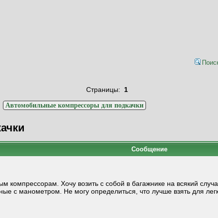
Поис
Страницы:
1
>
Автомобильные компрессоры для подкачки
ачки
Сообщение
ым компрессорам. Хочу возить с собой в багажнике на всякий случ
ые с манометром. Не могу определиться, что лучше взять для легк