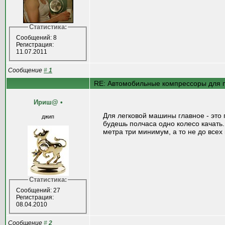
Статистика:
Сообщений: 8
Регистрация:
11.07.2011
Сообщение
#
1
RE: Автомобильные компрессоры для 
Ириш@
•
Для легковой машины главное - это 
джип
будешь полчаса одно колесо качать
метра три минимум, а то не до всех
Статистика:
Сообщений: 27
Регистрация:
08.04.2010
Сообщение
#
2