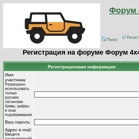
Форум 
Регис
Поиск
Регистрация на форуме Форум 4x
Регистрационная информация
Имя
участника:
Разрешено
использовать
только
русские,
латинские
буквы, цифры
и знак
подчёркивания
Ваш пароль:
Адрес e-mail:
Введите
существующий