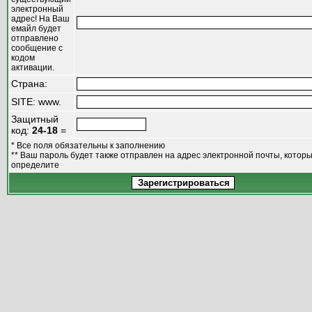
электронный
адрес! На Ваш
емайл будет
отправлено
сообщение с
кодом
активации.
Страна:
SITE: www.
Защитный
код:
24-18
=
* Все поля обязательны к заполнению
** Ваш пароль будет также отправлен на адрес электронной почты, котор
определите