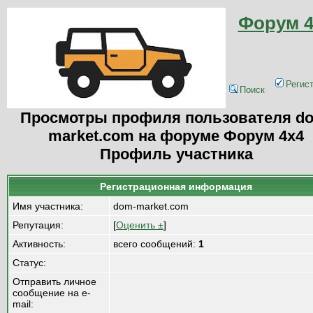
Форум 4
Регис
Поиск
Просмотры профиля пользователя d
market.com на форуме Форум 4x4
Профиль участника
Регистрационная информация
Имя участника:
dom-market.com
Репутация:
[
Оценить ±
]
Активность:
всего сообщений:
1
Статус:
Отправить личное
сообщение на e-
mail: