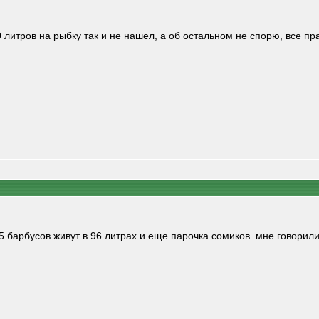
0 литров на рыбку так и не нашел, а об остальном не спорю, все п
5 барбусов живут в 96 литрах и еще парочка сомиков. мне говорили