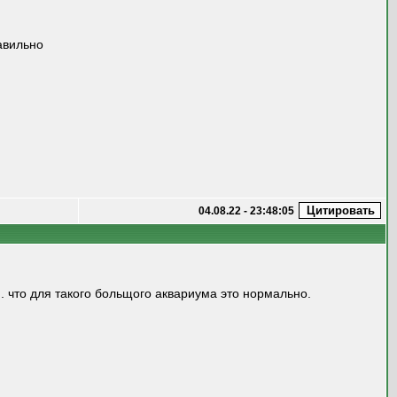
равильно
04.08.22 - 23:48:05
. что для такого больщого аквариума это нормально.