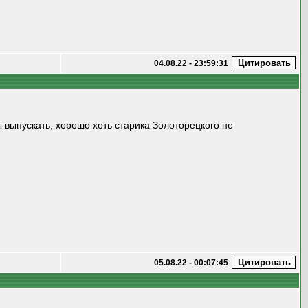
04.08.22 - 23:59:31
ы выпускать, хорошо хоть старика Золоторецкого не
05.08.22 - 00:07:45