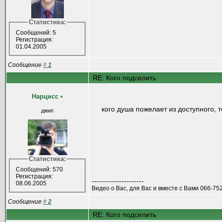
Статистика:
Сообщений: 5
Регистрация:
01.04.2005
Сообщение
#
1
RE: Кого подселить
Нарцисс
•
кого душа пожелает из доступного, 
джип
Статистика:
Сообщений: 570
Регистрация:
---------------------
08.06.2005
Видео о Вас, для Вас и вместе с Вами 066-752
Сообщение
#
2
RE: Кого подселить