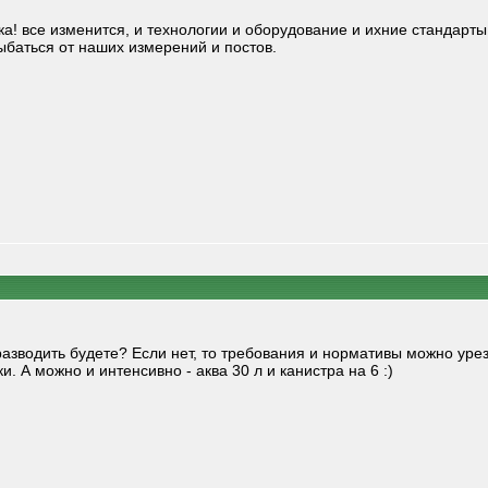
ека! все изменится, и технологии и оборудование и ихние стандарты
ыбаться от наших измерений и постов.
зводить будете? Если нет, то требования и нормативы можно урезат
. А можно и интенсивно - аква 30 л и канистра на 6 :)