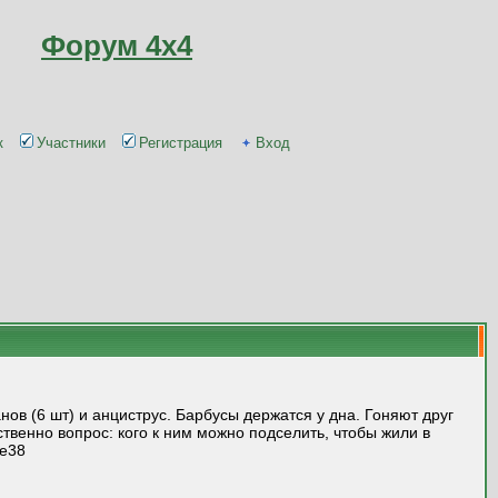
Форум 4x4
к
Участники
Регистрация
Вход
нов (6 шт) и анциструс. Барбусы держатся у дна. Гоняют друг
ственно вопрос: кого к ним можно подселить, чтобы жили в
de38