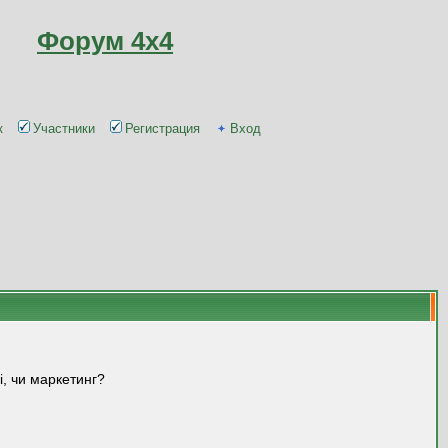
Форум 4x4
к
Участники
Регистрация
Вход
і, чи маркетинг?