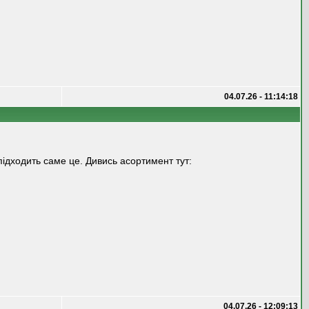
04.07.26 - 11:14:18
 підходить саме це. Дивись асортимент тут:
04.07.26 - 12:09:13