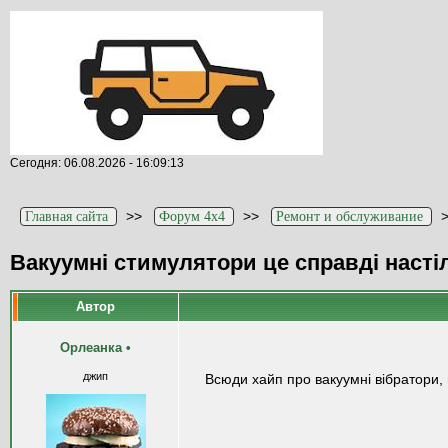
Сегодня: 06.08.2026 - 16:09:13
>>
>>
Главная сайта
Форум 4x4
Ремонт и обслуживание
Вакуумні стимулятори це справді насті
Автор
Орлеанка
•
джип
Всюди хайп про вакуумні вібратори, 