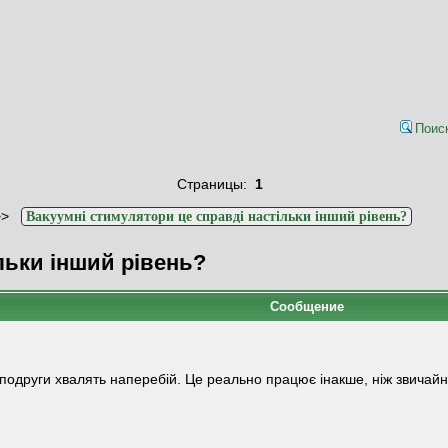
Поис
Страницы:
1
>>
Вакуумні стимулятори це справді настільки інший рівень?
льки інший рівень?
Сообщение
подруги хвалять наперебій. Це реально працює інакше, ніж звичайн