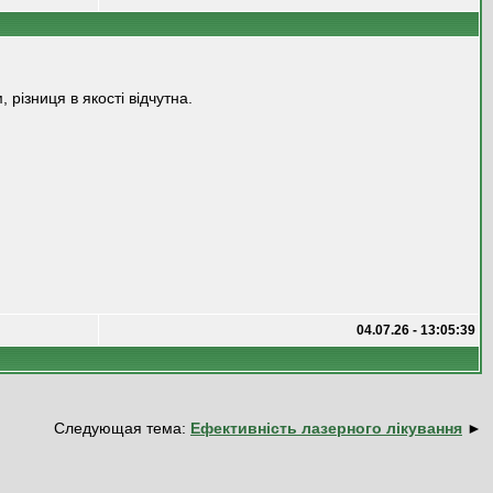
різниця в якості відчутна.
04.07.26 - 13:05:39
Следующая тема:
Ефективність лазерного лікування
►