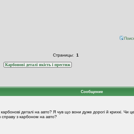
Поис
Страницы:
1
>
Карбонові деталі якість і престиж
Сообщение
карбонові деталі на авто? Я чув що вони дуже дорогі й крихкі. Чи 
 справу з карбоном на авто?