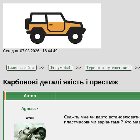
Сегодня: 07.08.2026 - 16:44:49
>>
>>
>
Главная сайта
Форум 4x4
Туризм и путешествия
Карбонові деталі якість і престиж
Автор
Agness
•
Скажіть мне чи варто встановлювати 
джип
пластмасовими варіантами? Хто мав