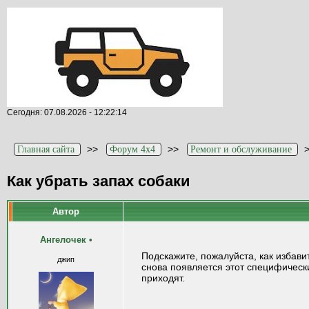
Сегодня: 07.08.2026 - 12:22:14
>>
>>
Главная сайта
Форум 4x4
Ремонт и обслуживание
Как убрать запах собаки
Автор
Ангелочек
•
Подскажите, пожалуйста, как избав
джип
снова появляется этот специфически
приходят.