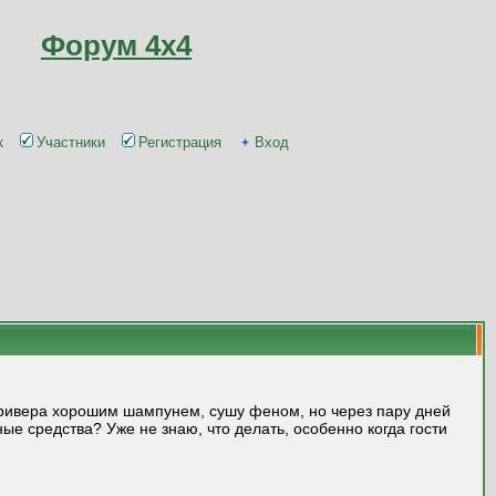
Форум 4x4
к
Участники
Регистрация
Вход
етривера хорошим шампунем, сушу феном, но через пару дней
ые средства? Уже не знаю, что делать, особенно когда гости