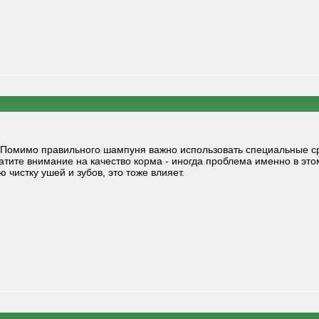
ь. Помимо правильного шампуня важно использовать специальные с
атите внимание на качество корма - иногда проблема именно в эт
 чистку ушей и зубов, это тоже влияет.