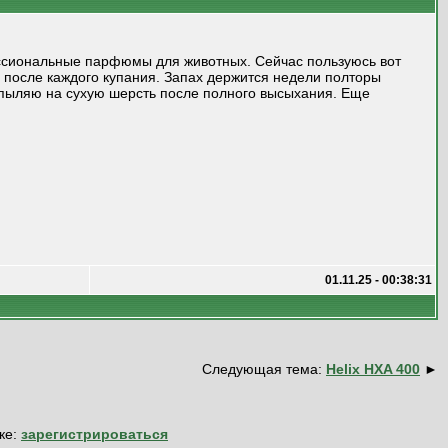
ессиональные парфюмы для животных. Сейчас пользуюсь вот
после каждого купания. Запах держится недели полторы
аспыляю на сухую шерсть после полного высыхания. Еще
01.11.25 - 00:38:31
Следующая тема:
Helix HXA 400
►
ке:
зарегистрироваться