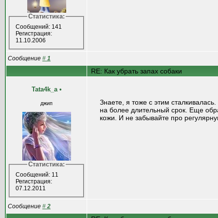
Статистика:
Сообщений: 141
Регистрация:
11.10.2006
Сообщение
#
1
RE: Как убрать запах собаки
Tata4k_a
•
Знаете, я тоже с этим сталкивалас
джип
на более длительный срок. Еще обр
кожи. И не забывайте про регулярную
Статистика:
Сообщений: 11
Регистрация:
07.12.2011
Сообщение
#
2