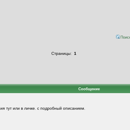
Поис
Страницы:
1
Сообщение
ия тут или в личке. с подробный описанием.