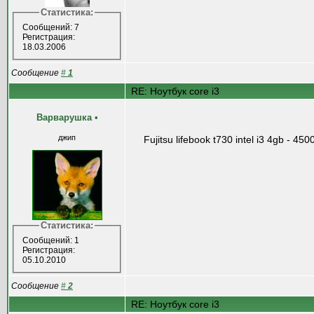
Статистика:
Сообщений: 7
Регистрация:
18.03.2006
Сообщение
#
1
RE: Ноутбук core i3
Варварушка
•
джип
Fujitsu lifebook t730 intel i3 4gb - 450
Статистика:
Сообщений: 1
Регистрация:
05.10.2010
Сообщение
#
2
RE: Ноутбук core i3