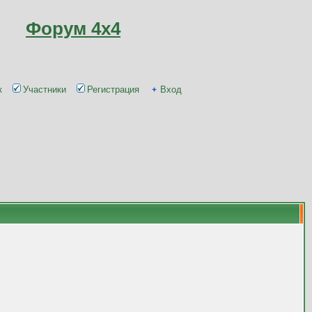
Форум 4x4
к
Участники
Регистрация
Вход