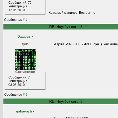
Сообщений: 75
Регистрация:
---------------------
12.05.2010
Красивый маникюр. Бесплатно
Сообщение
#
4
RE: Ноутбук core i3
Databus
•
Aspire V3-531G - 4300 грн. ( как новы
джип
Статистика:
Сообщений: 7
Регистрация:
03.05.2010
Сообщение
#
5
RE: Ноутбук core i3
gabavozh
•