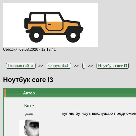
Сегодня: 09.08.2026 - 12:13:41
>>
>>
>>
Главная сайта
Форум 4x4
Ноутбук core i3
Ноутбук core i3
Автор
Kirr
•
куплю бу ноут. выслушаю предложен
джип