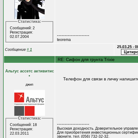
Статистика:
Сообщений: 2
Регистрация:
---------------------
02.07.2004
teorema
25.03.25 - 
Сообщение
#
1
RE: Сифон для грунта Trixie
Альтус ассетс активитис
•
Телефон для связи в личку напишит
джип
Статистика:
---------------------
Сообщений: 18
Высокая доходность. Доверительное управле
Регистрация:
Для приобретения инвестиционных сертифи
22.03.2011
звоните, тел. (056) 732-32-32.