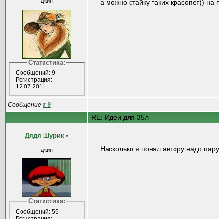
джип
а можно стайку таких красопет)) на 
Статистика:
Сообщений: 9
Регистрация:
12.07.2011
Сообщение
#
9
RE: Идеи для 35л
Дядя Шурик
•
Насколько я понял автору надо пару
джип
Статистика:
Сообщений: 55
Регистрация: