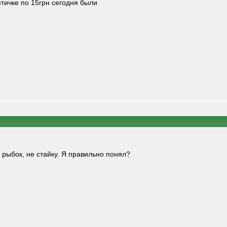
птичке по 15грн сегодня были
 рыбок, не стайку. Я правильно понял?