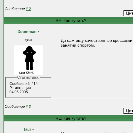
Сообщение
#
2
RE: Где купить?
Doomman
•
Да сам ищу качественные кроссовки
джип
занятий спортом.
Статистика:
Сообщений: 414
Регистрация:
04.06.2005
Сообщение
#
3
RE: Где купить?
Taur
•