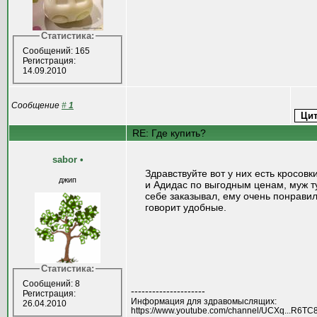
Статистика:
Сообщений: 165
Регистрация:
14.09.2010
Сообщение
#
1
RE: Где купить?
sabor
•
Здравствуйте вот у них есть кросовк
джип
и Адидас по выгодным ценам, муж т
себе заказывал, ему очень понравил
говорит удобные.
Статистика:
Сообщений: 8
---------------------
Регистрация:
Информация для здравомыслящих:
26.04.2010
https://www.youtube.com/channel/UCXq...R6TC