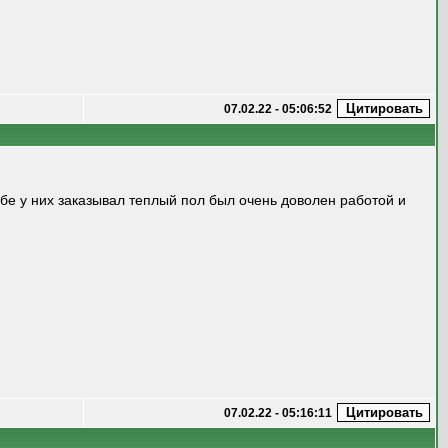
07.02.22 - 05:06:52
бе у них заказывал теплый пол был очень доволен работой и
07.02.22 - 05:16:11