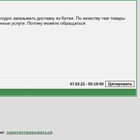
годно заказывать доставку из Китая. По качеству там товары
енные услуги. Потому можете обращаться.
07.02.22 - 05:19:50
ке:
зарегистрироваться