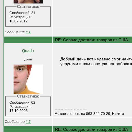
Статистика:
Сообщений: 31
Регистрация:
10.02.2012
Сообщение
#
1
RE: Сервис доставки товаров из США
Quall
•
Добрый день вот недавно смог найти
джип
услугами и вам советую попробоват
Статистика:
Сообщений: 62
Регистрация:
---------------------
17.10.2005
Можно звонить на 063-344-70-29, Никита
Сообщение
#
2
RE: Сервис доставки товаров из США