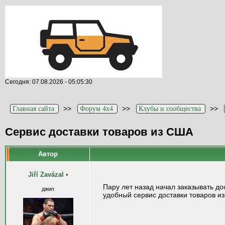
Сегодня: 07.08.2026 - 05:05:30
>>
>>
>>
Главная сайта
Форум 4x4
Клубы и сообщества
Сервис доставки товаров из США
Автор
Jiří Zavázal
•
Пару лет назад начал заказывать до
джип
удобный сервис доставки товаров и