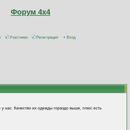
Форум 4x4
к
Участники
Регистрация
Вход
 у нас. Качество их одежды гораздо выше, плюс есть