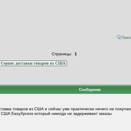
Поис
Страницы:
1
Сервис доставки товаров из США
Сообщение
ставка товаров из США и сейчас уже практически ничего не покупаю
з США EasyXpress который никогда не задерживает заказы.