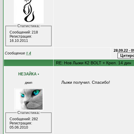
Статистика:
Сообщений: 218
Регистрация:
16.10.2011
28.09.22 - 
Сообщение
#
4
RE: Нов Лыжи К2 BOLT + Креп. 14 дин
НЕЗАЙКА
•
Лыжи получил. Спасибо!
джип
Статистика:
Сообщений: 282
Регистрация:
05.06.2010