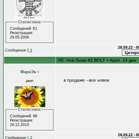
Статистика:
Сообщений: 81
Регистрация:
29.05.2006
28.09.22 - 
Сообщение
#
1
RE: Нов Лыжи К2 BOLT + Креп. 14 дин
МариЭн
•
в продаже --все новое
джип
Статистика:
Сообщений: 98
Регистрация:
26.12.2010
28.09.22 - 
Сообщение
#
2