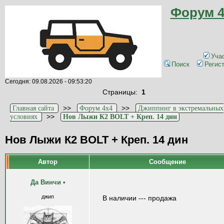
Форум 4
Уча
Поиск
Регис
Сегодня: 09.08.2026 - 09:53:20
Страницы:
1
>>
>>
Главная сайта
Форум 4x4
Джиппинг в экстремальных
>>
условиях
Нов Лыжи К2 BOLT + Креп. 14 дин
Нов Лыжи К2 BOLT + Креп. 14 дин
Автор
Сообщение
Да Винчи
•
джип
В наличии --- продажа