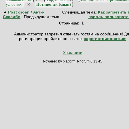
>>
условиях
Потянет ли банан?
◄
Post groan / Анти-
Следующая тема:
Как запретить 
Спасибо
: Предыдущая тема
пароль пользоват
Страницы:
1
Администратор запретил отвечать гостям на сообщения! Д
регистрации пройдите по ссылке:
зарегистрироваться
Участники
Powered by platform: Phorum 6.13.45