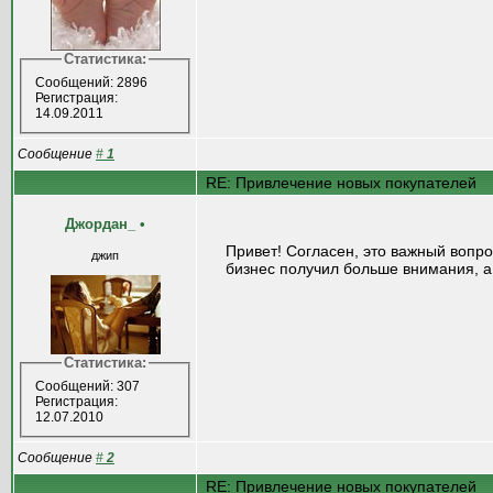
Статистика:
Сообщений: 2896
Регистрация:
14.09.2011
Сообщение
#
1
RE: Привлечение новых покупателей
Джордан_
•
Привет! Согласен, это важный вопр
джип
бизнес получил больше внимания, а
Статистика:
Сообщений: 307
Регистрация:
12.07.2010
Сообщение
#
2
RE: Привлечение новых покупателей