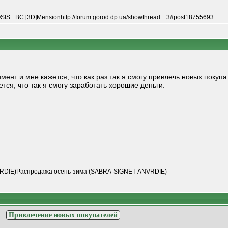
IS+ BC [3D]Mensionhttp://forum.gorod.dp.ua/showthread....3#post18755693
ент и мне кажется, что как раз так я смогу привлечь новых покупа
тся, что так я смогу заработать хорошие деньги.
RDIE)Распродажа осень-зима (SABRA-SIGNET-ANVRDIE)
>
Привлечение новых покупателей