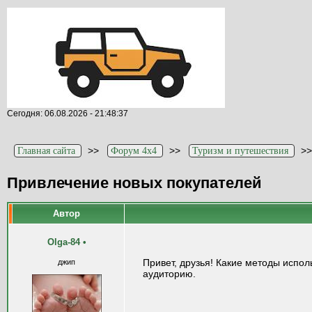
Сегодня: 06.08.2026 - 21:48:37
>>
>>
>
Главная сайта
Форум 4x4
Туризм и путешествия
Привлечение новых покупателей
Автор
Olga-84
•
Привет, друзья! Какие методы испол
джип
аудиторию.