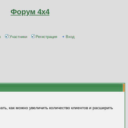
Форум 4x4
к
Участники
Регистрация
Вход
нать, как можно увеличить количество клиентов и расширить