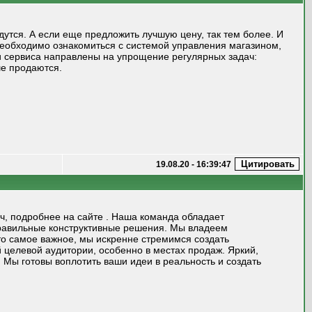
дутся. А если еще предложить лучшую цену, так тем более. И
 необходимо ознакомиться с системой управления магазином,
ги сервиса направлены на упрощение регулярных задач:
ше продаются.
19.08.20 - 16:39:47
, подробнее на сайте . Наша команда обладает
равильные конструктивные решения. Мы владеем
то самое важное, мы искренне стремимся создать
целевой аудитории, особенно в местах продаж. Яркий,
Мы готовы воплотить ваши идеи в реальность и создать