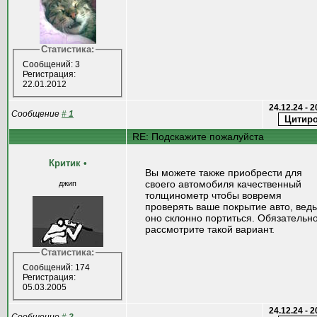
Статистика:
Сообщений: 3
Регистрация:
22.01.2012
24.12.24 - 
Сообщение
#
1
RE: Подскажите пожалуйста
Критик
•
Вы можете также приобрести для
своего автомобиля качественный
джип
толщинометр чтобы вовремя
проверять ваше покрытие авто, ведь
оно склонно портиться. Обязательн
рассмотрите такой вариант.
Статистика:
Сообщений: 174
Регистрация:
05.03.2005
24.12.24 - 