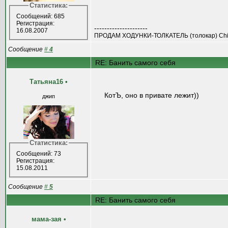
Статистика:
Сообщений: 685
Регистрация:
---------------------
16.08.2007
ПРОДАМ ХОДУНКИ-ТОЛКАТЕЛЬ (толокар) Chi
Сообщение
#
4
RE: Банить самого себя
Татьяна16
•
КотЪ, оно в привате лежит))
джип
Статистика:
Сообщений: 73
Регистрация:
15.08.2011
Сообщение
#
5
RE: Банить самого себя
мама-зая
•