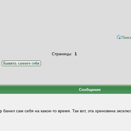
Поис
Страницы:
1
>
Банить самого себя
Сообщение
р банил сам себя на какое-то время. Так вот, эта хреновина экскл