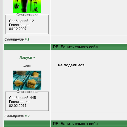
Статистика:
Сообщений: 12
Регистрация:
04.12.2007
Сообщение
#
1
RE: Банить самого себя
Лакуся
•
не поделимся
джип
Статистика:
Сообщений: 445
Регистрация:
02.02.2011
Сообщение
#
2
RE: Банить самого себя