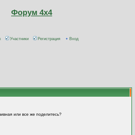
Форум 4x4
к
Участники
Регистрация
Вход
юзивная или все же поделитесь?