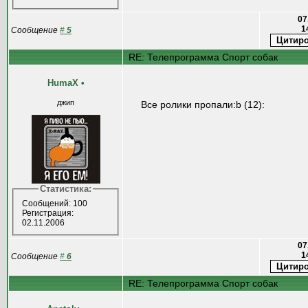
07
1
Сообщение
#
5
RE: Телепрограмма Спорт собак
HumaX
•
джип
Все ролики пропали:b (12):
Статистика:
Сообщений: 100
Регистрация:
02.11.2006
07
1
Сообщение
#
6
RE: Телепрограмма Спорт собак