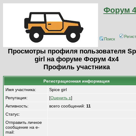
Форум 4
Регис
Поиск
Просмотры профиля пользователя Sp
girl на форуме Форум 4x4
Профиль участника
Регистрационная информация
Имя участника:
Spice girl
Репутация:
[
Оценить ±
]
Активность:
всего сообщений:
11
Статус:
Отправить личное
сообщение на e-
mail: