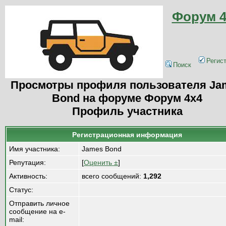
Форум 4
Регис
Поиск
Просмотры профиля пользователя Ja
Bond на форуме Форум 4x4
Профиль участника
Регистрационная информация
Имя участника:
James Bond
Репутация:
[
Оценить ±
]
Активность:
всего сообщений:
1,292
Статус:
Отправить личное
сообщение на e-
mail: