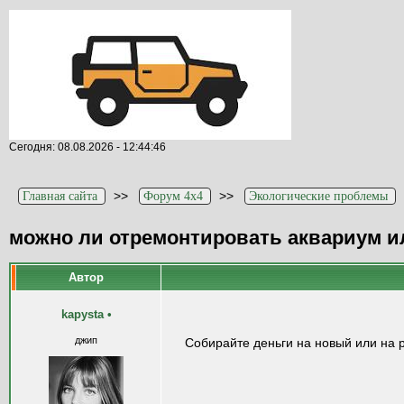
Сегодня: 08.08.2026 - 12:44:46
>>
>>
Главная сайта
Форум 4x4
Экологические проблемы
можно ли отремонтировать аквариум и
Автор
kapysta
•
джип
Собирайте деньги на новый или на р