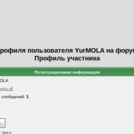
рофиля пользователя YurMOLA на фору
Профиль участника
Регистрационная информация
MOLA
нить ±
]
о сообщений:
1
7.2012