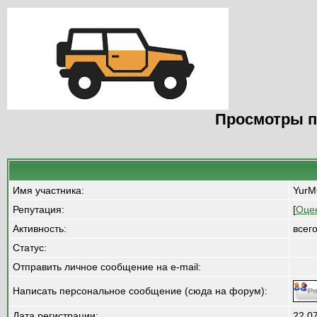
Просмотры п
Имя участника:
Yur
Репутация:
[
Оце
Активность:
всег
Статус:
Отправить личное сообщение на e-mail:
Написать персональное сообщение (сюда на форум):
Дата регистрации:
22.0