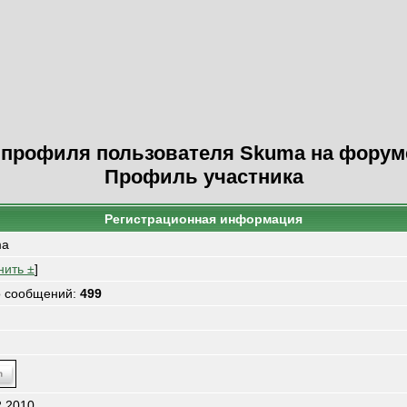
профиля пользователя Skuma на форум
Профиль участника
Регистрационная информация
ma
нить ±
]
о сообщений:
499
2.2010