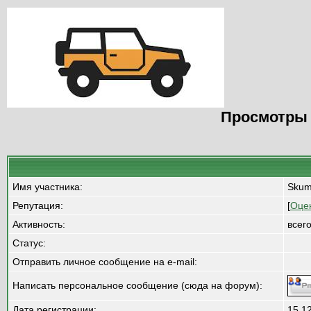
Просмотры 
Имя участника:
Sku
Репутация:
[
Оце
Активность:
всег
Статус:
Отправить личное сообщение на e-mail:
Написать персональное сообщение (сюда на форум):
Дата регистрации:
15.1