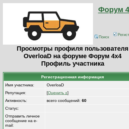
Форум 4
Регис
Поиск
Просмотры профиля пользователя
OverloaD на форуме Форум 4x4
Профиль участника
Регистрационная информация
Имя участника:
OverloaD
Репутация:
[
Оценить ±
]
Активность:
всего сообщений:
60
Статус:
Отправить личное
сообщение на e-
mail: