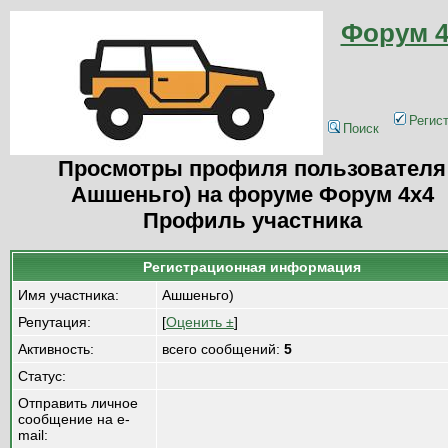
Форум 4
Регис
Поиск
Просмотры профиля пользователя
Ашшеньго) на форуме Форум 4x4
Профиль участника
Регистрационная информация
Имя участника:
Ашшеньго)
Репутация:
[
Оценить ±
]
Активность:
всего сообщений:
5
Статус:
Отправить личное
сообщение на e-
mail: